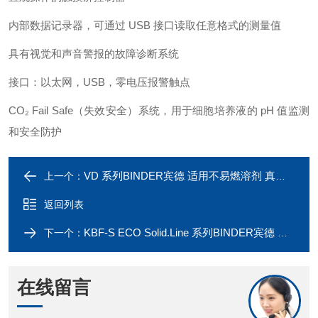
内部数据记录器，可通过 USB 接口读取任意格式的测量值
具有视觉和声音警报的故障诊断系统
接口：以太网，USB，零电压报警触点
CO₂ Fail Safe（失效安全）系统，用于细胞培养液的 pH 值监测
和安全防护
VD 系列BINDER宾德 适用不易燃溶剂 真空烘箱
上一个：
返回列表
KBF-S ECO Solid.Line 系列BINDER宾德 恒温恒湿箱 半导体制冷技术
下一个：
在线留言