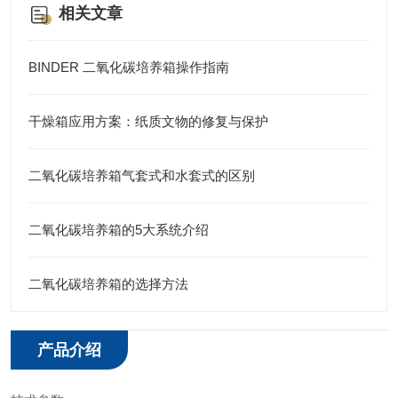
相关文章
BINDER 二氧化碳培养箱操作指南
干燥箱应用方案：纸质文物的修复与保护
二氧化碳培养箱气套式和水套式的区别
二氧化碳培养箱的5大系统介绍
二氧化碳培养箱的选择方法
产品介绍