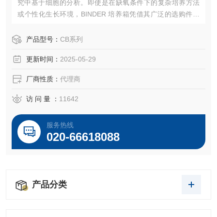
究中基于细胞的分析。即使是在缺氧条件下的复杂培养方法
或个性化生长环境，BINDER 培养箱凭借其广泛的选购件和
附件产品范围也可轻松胜任。
产品型号：
CB系列
更新时间：
2025-05-29
厂商性质：
代理商
访 问 量 ：
11642
服务热线
020-66618088
产品分类