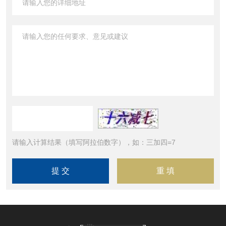
请输入计算结果（填写阿拉伯数字），如：三加四=7