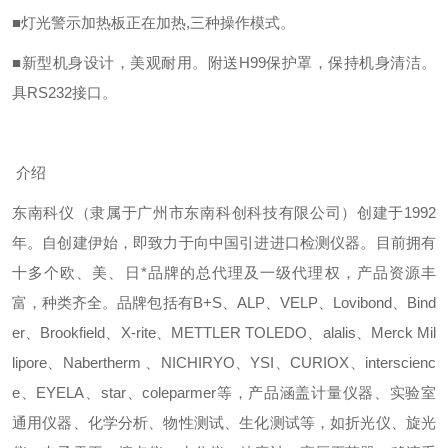
■灯光警示加热板正在加热,三种操作模式。
■新型机身设计，美观耐用。附送H99保护罩，保持机身清洁。
具RS232接口。
介绍
东南科仪（隶属于广州市东南科创科技有限公司）创建于1992
年。自创建伊始，即致力于向中国引进进口检测仪器。目前拥有
十多个欧、美、日*品牌的总代理及一级代理权，产品资源丰
富，种类齐全。品牌包括有B+S、ALP、VELP、Lovibond、Bind
er、Brookfield、X-rite、METTLER TOLEDO、alalis、Merck Mil
lipore、Nabertherm 、NICHIRYO、YSI、CURIOX、interscienc
e、EYELA、star、coleparmer等，产品涵盖计量仪器、实验室
通用仪器、化学分析、物性测试、生化测试等，如折光仪、旋光