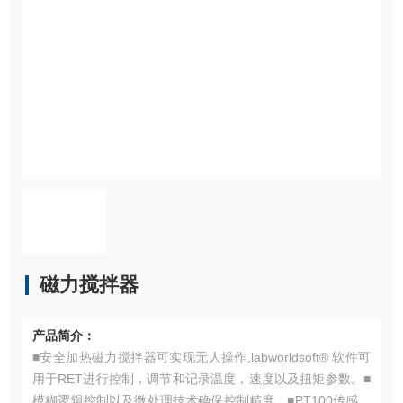
磁力搅拌器
产品简介：
■安全加热磁力搅拌器可实现无人操作,labworldsoft® 软件可
用于RET进行控制，调节和记录温度，速度以及扭矩参数。■
模糊逻辑控制以及微处理技术确保控制精度。■PT100传感器