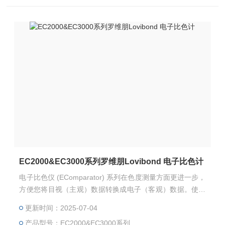
EC2000&EC3000系列罗维朋Lovibond 电子比色计
电子比色仪 (EComparator) 系列在色度测量方面更进一步，
方便您将目视（主观）数据转换成电子（客观）数据。使用
电子比色仪系列，您现在可以同时通过屏幕色彩显示和屏幕
更新时间：2025-07-04
数字显示观察色差。
产品型号：EC2000&EC3000系列