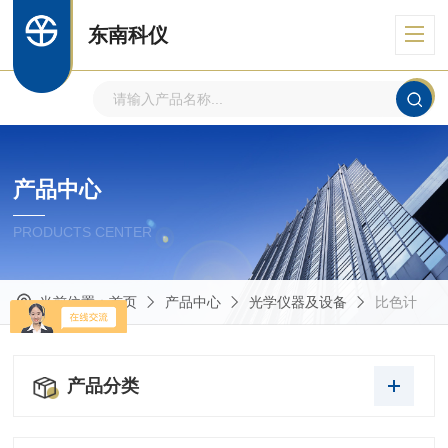
东南科仪
产品中心
PRODUCTS CENTER
当前位置：
首页
产品中心
光学仪器及设备
比色计
产品分类