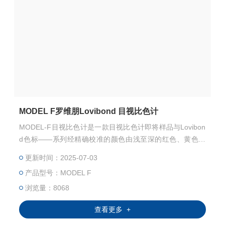
MODEL F罗维朋Lovibond 目视比色计
MODEL-F目视比色计是一款目视比色计即将样品与Lovibon
d色标——系列经精确校准的颜色由浅至深的红色、黄色和
蓝色滤光片进行比较得到测量结果
更新时间：2025-07-03
产品型号：MODEL F
浏览量：8068
查看更多 +