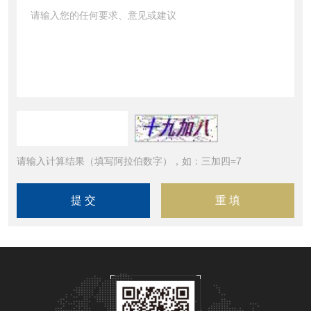
请输入计算结果（填写阿拉伯数字），如：三加四=7