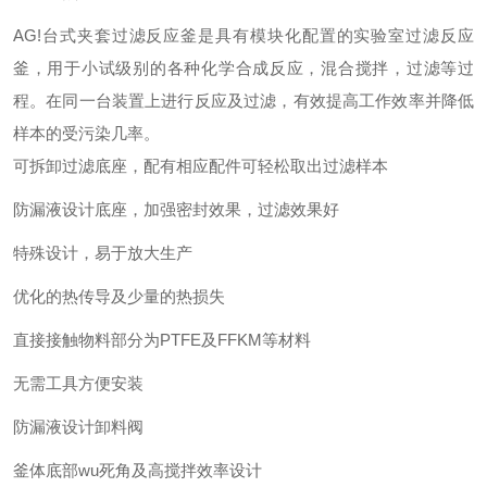
AG!台式夹套过滤反应釜是具有模块化配置的实验室过滤反应
釜，用于小试级别的各种化学合成反应，混合搅拌，过滤等过
程。在同一台装置上进行反应及过滤，有效提高工作效率并降低
样本的受污染几率。
可拆卸过滤底座，配有相应配件可轻松取出过滤样本
防漏液设计底座，加强密封效果，过滤效果好
特殊设计，易于放大生产
优化的热传导及少量的热损失
直接接触物料部分为PTFE及FFKM等材料
无需工具方便安装
防漏液设计卸料阀
釜体底部wu死角及高搅拌效率设计