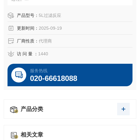
在同一台装置上进行反应及过滤，有效提高工作效率并降低
样本的受污染几率。
产品型号：
5L过滤反应
更新时间：
2025-09-19
厂商性质：
代理商
访 问 量 ：
1440
服务热线
020-66618088
产品分类
相关文章