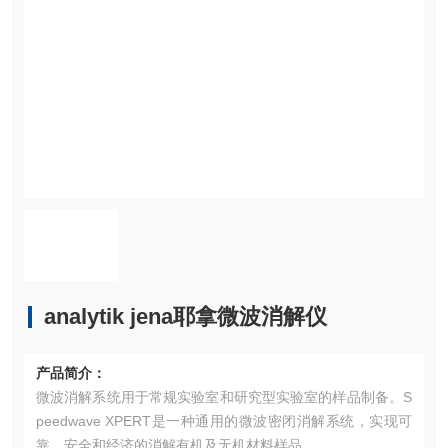
analytik jena耶拿微波消解仪
产品简介：
微波消解系统用于常规实验室和研究型实验室的样品制备。S
peedwave XPERT是一种通用的微波密闭消解系统，实现可
靠、安全和经济的消解有机及无机材料样品。