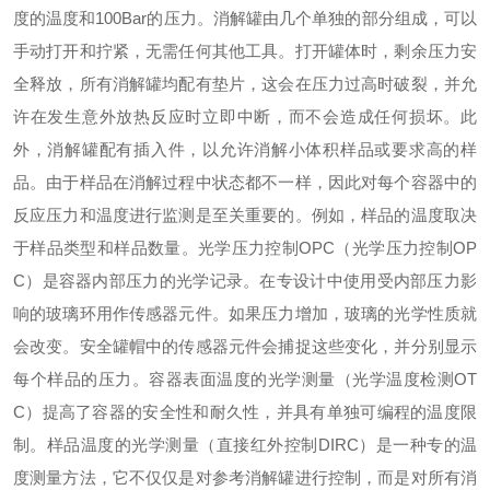
度的温度和100Bar的压力。消解罐由几个单独的部分组成，可以
手动打开和拧紧，无需任何其他工具。打开罐体时，剩余压力安
全释放，所有消解罐均配有垫片，这会在压力过高时破裂，并允
许在发生意外放热反应时立即中断，而不会造成任何损坏。此
外，消解罐配有插入件，以允许消解小体积样品或要求高的样
品。
由于样品在消解过程中状态都不一样，因此对每个容器中的
反应压力和温度进行监测是至关重要的。例如，样品的温度取决
于样品类型和样品数量。光学压力控制OPC（光学压力控制OP
C）是容器内部压力的光学记录。在专设计中使用受内部压力影
响的玻璃环用作传感器元件。如果压力增加，玻璃的光学性质就
会改变。安全罐帽中的传感器元件会捕捉这些变化，并分别显示
每个样品的压力。容器表面温度的光学测量（光学温度检测OT
C）提高了容器的安全性和耐久性，并具有单独可编程的温度限
制。样品温度的光学测量（直接红外控制DIRC）是一种专的温
度测量方法，它不仅仅是对参考消解罐进行控制，而是对所有消