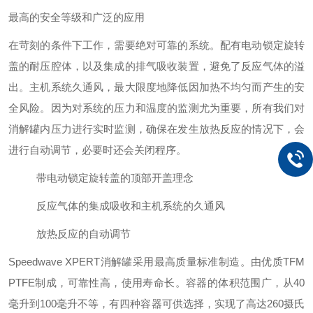
最高的安全等级和广泛的应用
在苛刻的条件下工作，需要绝对可靠的系统。配有电动锁定旋转
盖的耐压腔体，以及集成的排气吸收装置，避免了反应气体的溢
出。主机系统久通风，最大限度地降低因加热不均匀而产生的安
全风险。因为对系统的压力和温度的监测尤为重要，所有我们对
消解罐内压力进行实时监测，确保在发生放热反应的情况下，会
进行自动调节，必要时还会关闭程序。
带电动锁定旋转盖的顶部开盖理念
反应气体的集成吸收和主机系统的久通风
放热反应的自动调节
Speedwave XPERT消解罐采用最高质量标准制造。由优质TFM
PTFE制成，可靠性高，使用寿命长。容器的体积范围广，从40
毫升到100毫升不等，有四种容器可供选择，实现了高达260摄氏