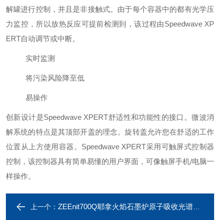
解罐进行控制，并且是非接触式。由于每个容器中的都有光学压
力监控，所以放热反应可提前检测到，该过程由Speedwave XP
ERT自动调节或中断。
实时监测
将污染风险降至低
易操作
创新设计是Speedwave XPERT舒适性和功能性的接口。微波消
解系统的特点是其顶部开盖的理念。旋转盖允许您在舒适的工作
位置从上方使用容器。Speedwave XPERT采用可触屏式控制器
控制，该控制器具有简单易懂的用户界面，可像触屏手机/电脑一
样操作。
ZEEnit700Q耶拿火焰石墨炉原子吸收光谱仪（AAS）
上一个：