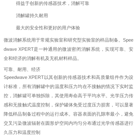
得益于创新的传感器技术，消解可靠
消解罐持久耐用
最大的安全性和更好的用户体验
微波消解系统用于常规实验室和研究型实验室的样品制备。Spee
dwave XPERT是一种通用的微波密闭消解系统，实现可靠、安
全和经济的消解有机及无机材料样品。
可靠、耐用、经济
Speedwave XPERT以其创新的传感器技术和高质量组件作为设
计标准，所有消解罐中的温度和压力均在不接触的情况下实时监
控，消解罐可单独拆除，其使用寿命高于平均水平。光学压力传
感和无接触式温度控制，保护罐体免受过度压力损害，可以显著
降低样品制备过程中的运行成本。
容器表面的孔隙率最小，避免
交叉污染
微波辐射在圆形炉空间内均匀分布
通过光学传感器进行
久压力和温度控制