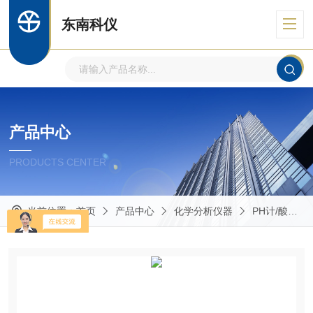
东南科仪
产品中心
PRODUCTS CENTER
当前位置：
首页
产品中心
化学分析仪器
PH计/酸度计