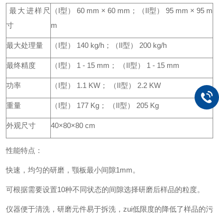
最大进样尺
（I型） 60 mm × 60 mm；（II型） 95 mm × 95 m
寸
m
最大处理量
（I型） 140 kg/h；（II型） 200 kg/h
最终精度
（I型） 1 - 15 mm； （II型） 1 - 15 mm
功率
（I型） 1.1 KW； （II型） 2.2 KW
重量
（I型） 177 Kg； （II型） 205 Kg
外观尺寸
40×80×80 cm
性能特点：
快速，均匀的研磨，颚板最小间隙1mm。
可根据需要设置10种不同状态的间隙选择研磨后样品的粒度。
仪器便于清洗，研磨元件易于拆洗，zui低限度的降低了样品的污