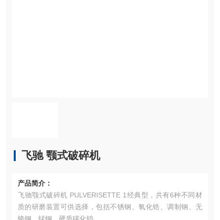
飞驰 颚式破碎机
产品简介：
飞驰颚式破碎机 PULVERISETTE 1经典型，共有6种不同材
质的研磨装置可供选择，包括不锈钢、氧化锆、调制钢、无
铬钢、锰钢、硬质碳化钨。