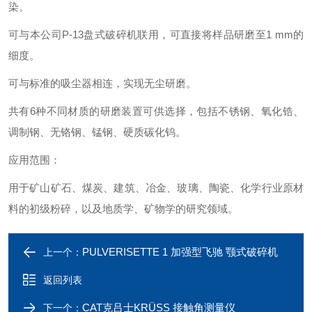
染。
可与本公司P-13盘式破碎机联用，可直接将样品研磨至1 mm的
细度。
可与标准的吸尘器相连，实现无尘研磨。
共有6种不同材质的研磨装置可供选择，包括不锈钢、氧化锆、
调制钢、无铬钢、锰钢、硬质碳化钨。
应用范围：
用于矿山矿石、煤炭、建筑、冶金、玻璃、陶瓷、化学行业原材
料的初级粉碎，以及地质学、矿物学的研究领域。
PULVERISETTE 1 加强型飞驰 颚式破碎机
上一个：
返回列表
CAT克吕士KRÜSS 接触角测量仪
下一个：