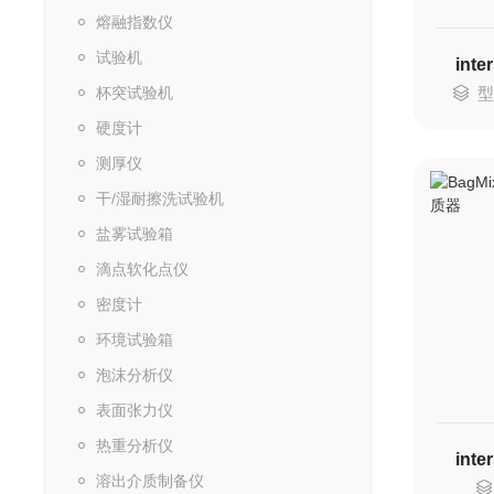
熔融指数仪
试验机
int
杯突试验机
型
硬度计
测厚仪
干/湿耐擦洗试验机
盐雾试验箱
滴点软化点仪
密度计
环境试验箱
泡沫分析仪
表面张力仪
热重分析仪
int
溶出介质制备仪