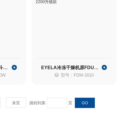
EYELA东京理化分液漏斗振荡器
EYELA冷冻干燥机原FDU-2200升级款
0W
型号：FDM-2010
末页
跳转到第
页