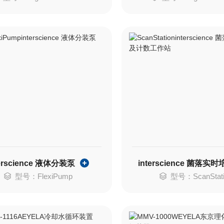
terscience 液体分装泵
型号：FlexiPump
型号：ScanStati