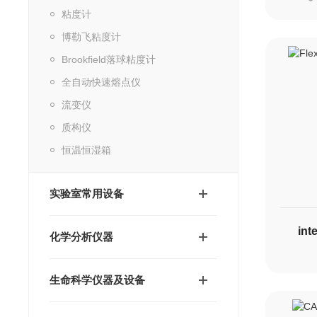
粘度计
博勒飞粘度计
Brookfield落球粘度计
全自动快速熔点仪
流变仪
质构仪
恒温恒湿箱
实验室常用设备
in
化学分析仪器
生命科学仪器及设备